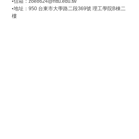
•信箱：zoe8624@nttu.edu.tw
•地址：950 台東市大學路二段369號 理工學院B棟二
樓