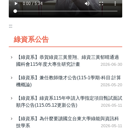
:::
綠資系公告
【綠資系】恭賀綠資三黃昱翔、綠資三黃郁晴通過
國科會115年度大專生研究計畫
2026-06-30
【綠資系】兼任教師徵才公告(115-1學期-科目:計算
機概論)
2026-05-20
【綠資系】綠資系115年申請入學指定項目甄試面試
順序公告(115.05.12更新公告)
2026-05-11
【綠資系】為什麼要讀國立台東大學綠能與資訊科
技學系
2026-05-11