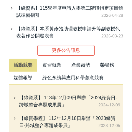
【綠資系】115學年度申請入學第二階段指定項目甄
試準備指引
2026-04-28
【綠資系】本系黃彥皓助理教授申請升等副教授代
表著作公開發表會
2026-03-23
更多公告訊息
活動競賽
實習就業
產業趨勢
榮譽榜
媒體報導
綠色永續與應用科學創意競賽
【綠資系】 113年12月09日舉辦「2024綠資日-
跨域整合專題成果展」
2024-12-09
【綠資學程】 112年12月18日舉辦「2023綠資
日-跨域整合專題成果展」
2023-12-05